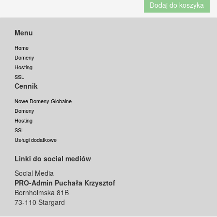
Dodaj do koszyka
Menu
Home
Domeny
Hosting
SSL
Cennik
Nowe Domeny Globalne
Domeny
Hosting
SSL
Usługi dodatkowe
Linki do social mediów
Social Media
PRO-Admin Puchała Krzysztof
Bornholmska 81B
73-110 Stargard