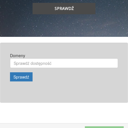
SPRAWDŹ
Domeny
Sprawdź