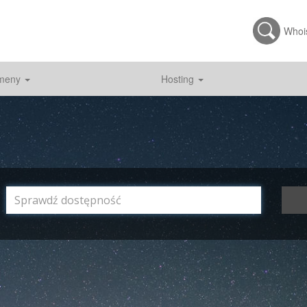
Whoi
meny
Hosting