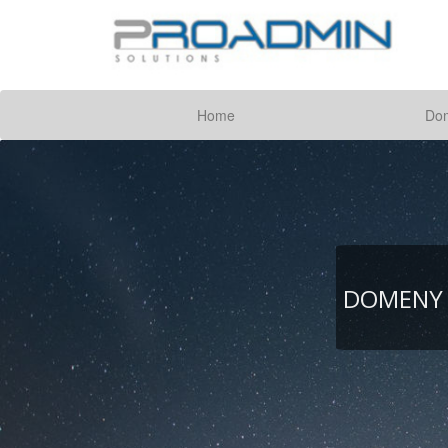
Home
Do
DOMENY